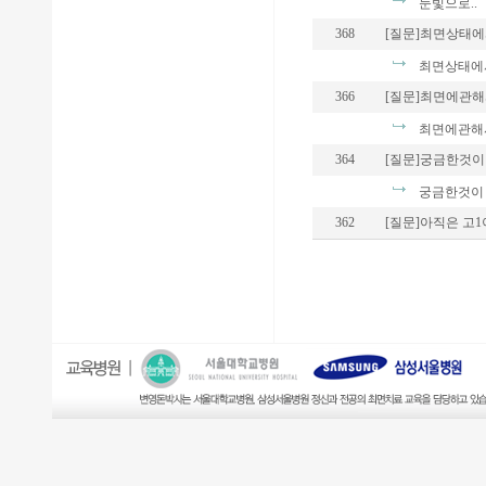
눈빛으로..
368
[질문]최면상태에서
최면상태에서 
366
[질문]최면에관해
최면에관해
364
[질문]궁금한것이 
궁금한것이 있
362
[질문]아직은 고1