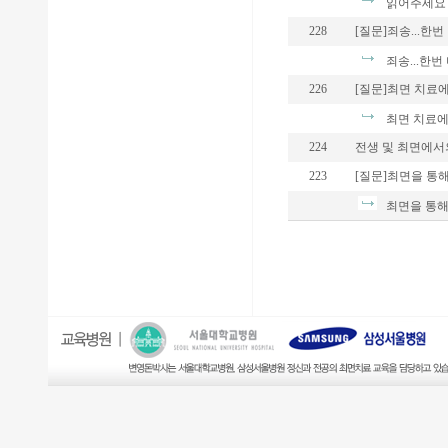
읽어주세요
228
[질문]죄송...한번
죄송...한번 
226
[질문]최면 치료에 
최면 치료에
224
전생 및 최면에서의 
223
[질문]최면을 통해.
최면을 통해.