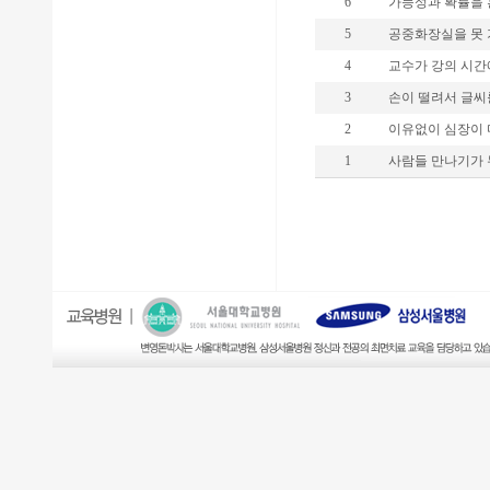
6
가능성과 확률을 혼
5
공중화장실을 못 가
4
교수가 강의 시간에
3
손이 떨려서 글씨를
2
이유없이 심장이 마
1
사람들 만나기가 두