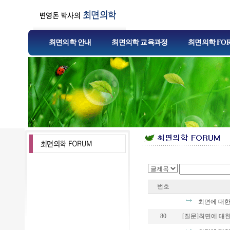
최면의학 안내
최면의학 교육과정
최면의학 FO
번호
최면에 대한 
80
[질문]최면에 대한