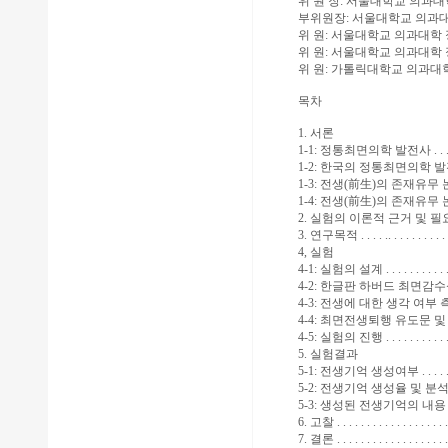
위 원 장: 서울대학교 의과
부위원장: 서울대학교 의과대
위 원: 서울대학교 의과대학
위 원: 서울대학교 의과대학
위 원: 가톨릭대학교 의과대
목차
1. 서론
1-1: 정통최면의학 발전사 . . . . . .
1-2: 한국의 정통최면의학 발전사. . 
1-3: 전생(前生)의 존재유무 논
1-4: 전생(前生)의 존재유무 논란의
2. 실험의 이론적 근거 및 필요성 . . .
3. 연구목적 . . . . .. . . . . . . . . . 
4, 실험
4-1: 실험의 설계 . . . . . . . . . . . 
4-2: 한글판 하버드 최면감수
4-3: 전생에 대한 생각 여부 측정 . .
4-4: 최면전생퇴행 유도문 및 응
4-5: 실험의 진행 . . . . . . . . . . . 
5. 실험결과
5-1: 전생기억 생성여부 . . . . . . .
5-2: 전생기억 생성율 및 분석소견 .
5-3: 생성된 전생기억의 내용 분석 ..
6. 고찰 . . . . . . . . . . . . . . . . . . 
7. 결론 . . . . . . . . . . . . . . . . . . 