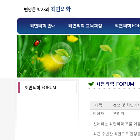
최면의학 안내
최면의학 교육과정
최면의학 FO
제목
전생 및 최면에서
작성자
관리자
친애하는 최면의학 포룸 이용
최근 수년간 최면으로 전생을