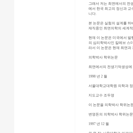
그래서 저는 최면에서의 전
에서 한국 최고의 정신과 교
니다.
본 논문은 실험의 설계를 하
재직중인 최면의학의 세계적 대가
현재 이 논문은 미국에서 발
의 심리학박사인 칼레브 스미
라서 이 논문은 현재 최면과
의학박사 학위논문
최면에서의 전생기억생성에 
1998 년 2 월
서울대학교대학원 의학과 
지도교수 조두영
이 논문을 의학박사 학위논문
변영돈의 의학박사 학위논문
1997 년 12 월