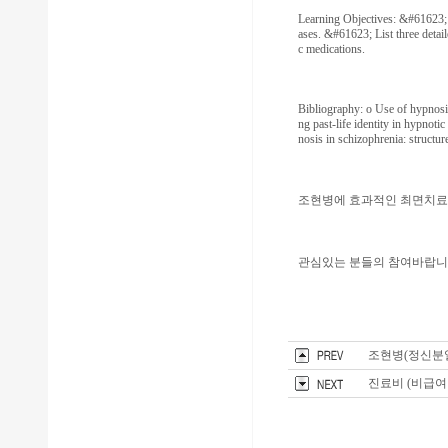
Learning Objectives: &#61623; D
ases. &#61623; List three deta
c medications.
Bibliography: o Use of hypnosis
ng past-life identity in hypnoti
nosis in schizophrenia: structu
조현병에 효과적인 최면치료 방법. 2
관심있는 분들의 참여바랍니
조현병(정신분열
진료비 (비급여