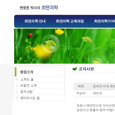
최면의학 안내
최면의학 교육과정
최면의학 FO
제목
온라인 미국 최
작성자
관리자
코로나 팬데믹으로 어수선한 
심있으신 분들의 참여 바랍니