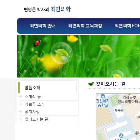
최면의학 안내
최면의학 교육과정
최면의학 FO